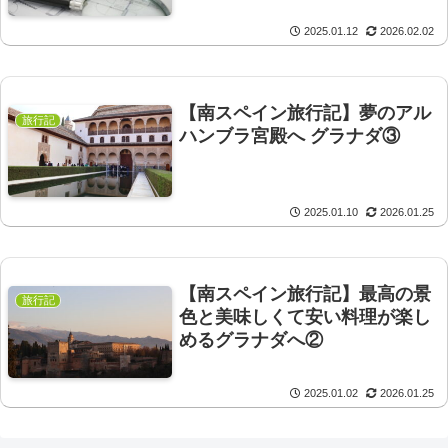
2025.01.12
2026.02.02
【南スペイン旅行記】夢のアル
旅行記
ハンブラ宮殿へ グラナダ③
2025.01.10
2026.01.25
【南スペイン旅行記】最高の景
旅行記
色と美味しくて安い料理が楽し
めるグラナダへ②
2025.01.02
2026.01.25