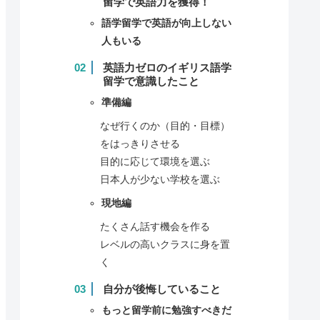
留学で英語力を獲得！
語学留学で英語が向上しない
人もいる
英語力ゼロのイギリス語学
留学で意識したこと
準備編
なぜ行くのか（目的・目標）
をはっきりさせる
目的に応じて環境を選ぶ
日本人が少ない学校を選ぶ
現地編
たくさん話す機会を作る
レベルの高いクラスに身を置
く
自分が後悔していること
もっと留学前に勉強すべきだ