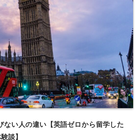
びない人の違い【英語ゼロから留学した
体験談】