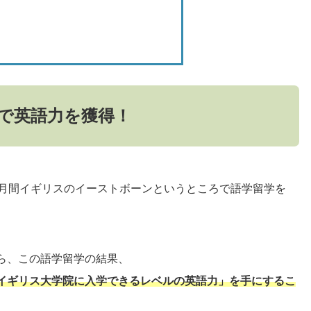
で英語力を獲得！
ヶ月間イギリスのイーストボーンというところで語学留学を
ら、この語学留学の結果、
イギリス大学院に入学できるレベルの英語力」を手にするこ