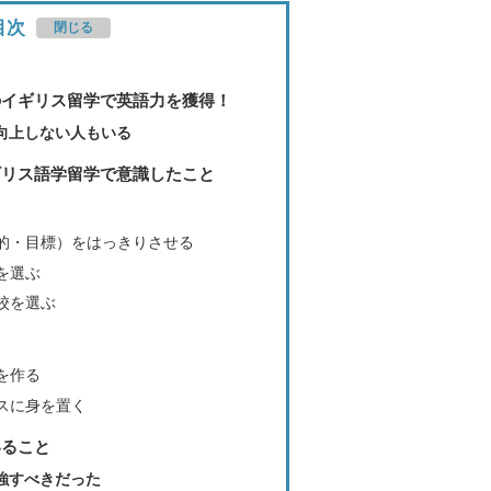
目次
のイギリス留学で英語力を獲得！
向上しない人もいる
ギリス語学留学で意識したこと
的・目標）をはっきりさせる
を選ぶ
校を選ぶ
を作る
スに身を置く
いること
強すべきだった