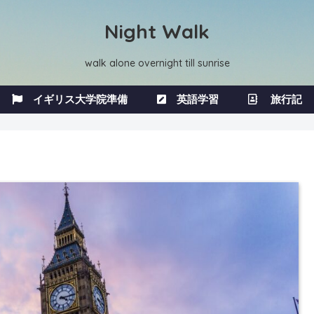
Night Walk
walk alone overnight till sunrise
イギリス大学院準備
英語学習
旅行記