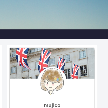
mujico