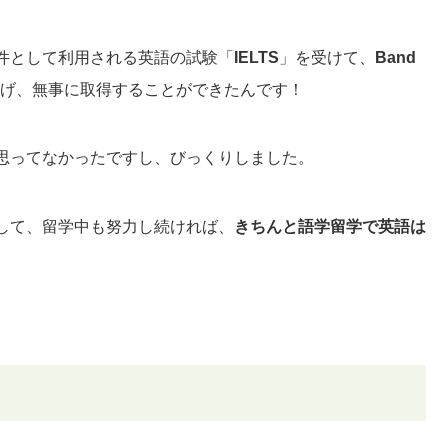
件として利用される英語の試験「
IELTS
」を受けて、
Band
げ、無事に取得することができたんです！
思ってなかったですし、びっくりしました。
して、留学中も努力し続ければ、
きちんと語学留学で英語は