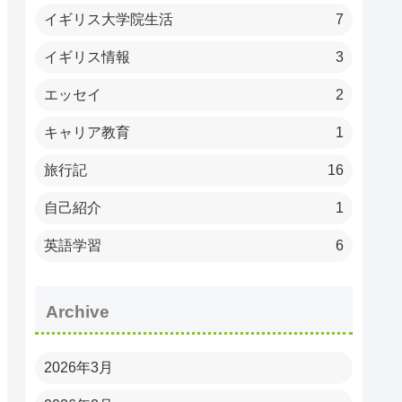
イギリス大学院生活
7
イギリス情報
3
エッセイ
2
キャリア教育
1
旅行記
16
自己紹介
1
英語学習
6
Archive
2026年3月