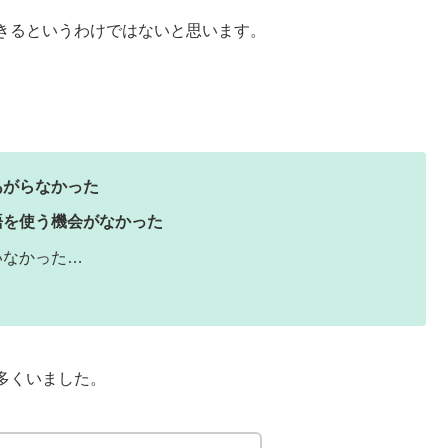
きるというわけではないと思います。
あがらなかった
語を使う機会がなかった
いなかった…
多くいました。